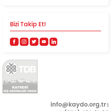
Bizi Takip Et!
info@kaydo.org.tr
|