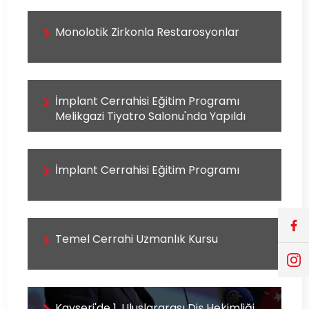
Monolotik Zirkonla Restarosyonlar
İmplant Cerrahisi Eğitim Programı
Melikgazi Tiyatro Salonu'nda Yapıldı
İmplant Cerrahisi Eğitim Programı
Temel Cerrahi Uzmanlık Kursu
Kayseri'de 1. Uluslararası Diş Hekimliği