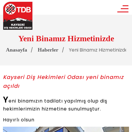
Yeni Binamız Hizmetinizde
Yeni Binamız Hizmetinizde
Anasayfa
Haberler
Kayseri Diş Hekimleri Odası yeni binamız
açıldı
Y
eni binamızın tadilatı yapılmış olup diş
hekimlerimizin hizmetine sunulmuştur.
Hayırlı olsun