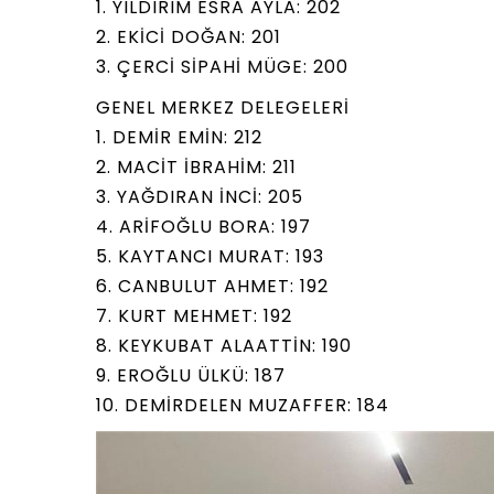
1. YILDIRIM ESRA AYLA: 202
2. EKİCİ DOĞAN: 201
3. ÇERCİ SİPAHİ MÜGE: 200
GENEL MERKEZ DELEGELERİ
1. DEMİR EMİN: 212
2. MACİT İBRAHİM: 211
3. YAĞDIRAN İNCİ: 205
4. ARİFOĞLU BORA: 197
5. KAYTANCI MURAT: 193
6. CANBULUT AHMET: 192
7. KURT MEHMET: 192
8. KEYKUBAT ALAATTİN: 190
9. EROĞLU ÜLKÜ: 187
10. DEMİRDELEN MUZAFFER: 184