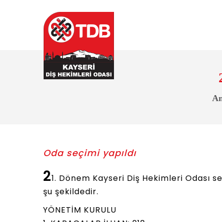
An
Oda seçimi yapıldı
2
1. Dönem Kayseri Diş Hekimleri Odası s
şu şekildedir.
YÖNETİM KURULU