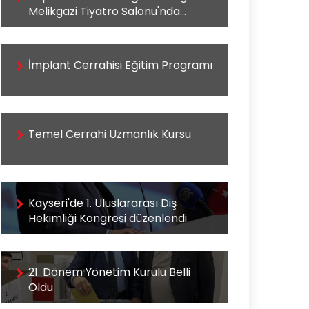
Melikgazi Tiyatro Salonu'nda
Yapıldı
İmplant Cerrahisi Eğitim Programı
Temel Cerrahi Uzmanlık Kursu
Kayseri'de 1. Uluslararası Diş
Hekimliği Kongresi düzenlendi
21. Dönem Yönetim Kurulu Belli
Oldu