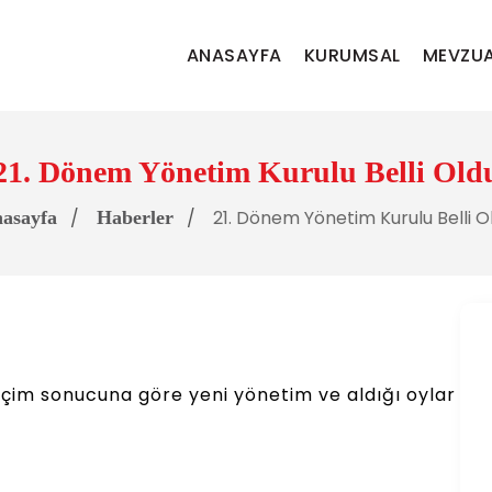
ANASAYFA
KURUMSAL
MEVZU
21. Dönem Yönetim Kurulu Belli Old
21. Dönem Yönetim Kurulu Belli O
asayfa
Haberler
eçim sonucuna göre yeni yönetim ve aldığı oylar