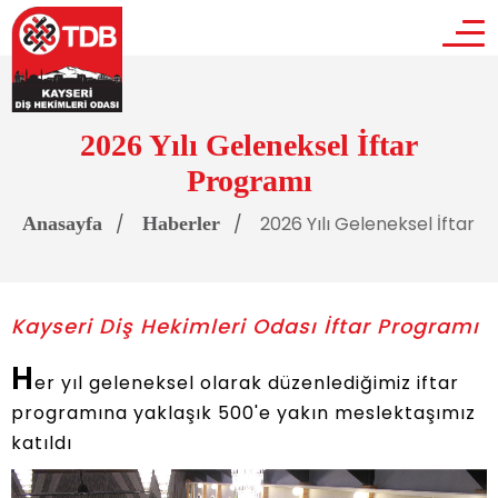
2026 Yılı Geleneksel İftar
Programı
2026 Yılı Geleneksel İftar 
Anasayfa
Haberler
Kayseri Diş Hekimleri Odası İftar Programı
H
er yıl geleneksel olarak düzenlediğimiz iftar
programına yaklaşık 500'e yakın meslektaşımız
katıldı