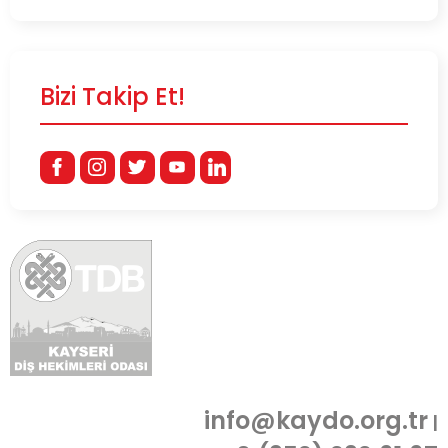
Bizi Takip Et!
info@kaydo.org.tr
|