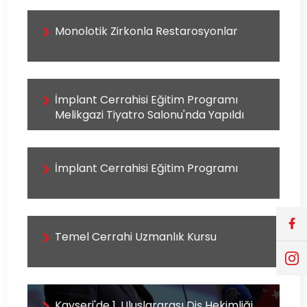
Monolotik Zirkonla Restarosyonlar
İmplant Cerrahisi Eğitim Programı
Melikgazi Tiyatro Salonu'nda Yapıldı
İmplant Cerrahisi Eğitim Programı
Temel Cerrahi Uzmanlık Kursu
Kayseri'de 1. Uluslararası Diş Hekimliği