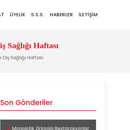
AT
ÜYELIK
S.S.S.
HABERLER
İLETIŞIM
ş Sağlığı Haftası
 Diş Sağlığı Haftası
Son Gönderiler
Monolotik Zirkonla Restarosyonlar