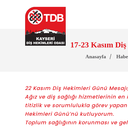
17-23 Kasım Diş 
Anasayfa
Habe
22 Kasım Diş Hekimleri Günü Mesajı
Ağız ve diş sağlığı hizmetlerinin en 
titizlik ve sorumlulukla görev yapa
Hekimleri Günü’nü kutluyorum.
Toplum sağlığının korunması ve geli