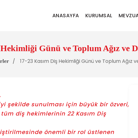
ANASAYFA
KURUMSAL
MEVZU
Hekimliği Günü ve Toplum Ağız ve Di
17-23 Kasım Diş Hekimliği Günü ve Toplum Ağız ve
rler
,
iyi şekilde sunulması için büyük bir özveri,
n tüm diş hekimlerinin 22 Kasım Diş
ştirilmesinde önemli bir rol üstlenen