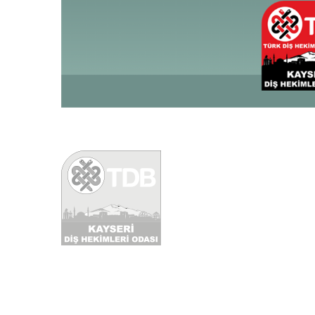
© 2023 Copyrights
K