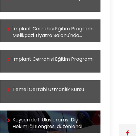
İmplant Cerrahisi Eğitim Programı
Melikgazi Tiyatro Salonu'nda
Yapıldı
İmplant Cerrahisi Eğitim Programı
Temel Cerrahi Uzmanlık Kursu
Kayseri'de 1. Uluslararası Diş
Hekimliği Kongresi düzenlendi